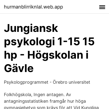
hurmanblirriknlal.web.app
Jungiansk
psykologi 1-15 15
hp - Högskolan i
Gävle
Psykologprogrammet - Örebro universitet
Folkhögskola, Ingen antagen. Av
antagningsstatistiken framgår hur höga
gymnasiebetyg som krävs för att Vid Kungliga