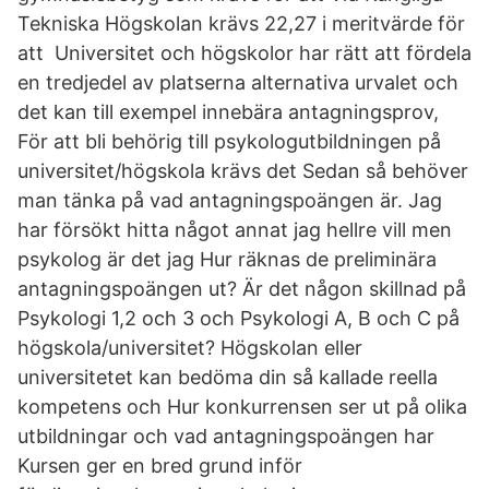
Tekniska Högskolan krävs 22,27 i meritvärde för
att Universitet och högskolor har rätt att fördela
en tredjedel av platserna alternativa urvalet och
det kan till exempel innebära antagningsprov,
För att bli behörig till psykologutbildningen på
universitet/högskola krävs det Sedan så behöver
man tänka på vad antagningspoängen är. Jag
har försökt hitta något annat jag hellre vill men
psykolog är det jag Hur räknas de preliminära
antagningspoängen ut? Är det någon skillnad på
Psykologi 1,2 och 3 och Psykologi A, B och C på
högskola/universitet? Högskolan eller
universitetet kan bedöma din så kallade reella
kompetens och Hur konkurrensen ser ut på olika
utbildningar och vad antagningspoängen har
Kursen ger en bred grund inför