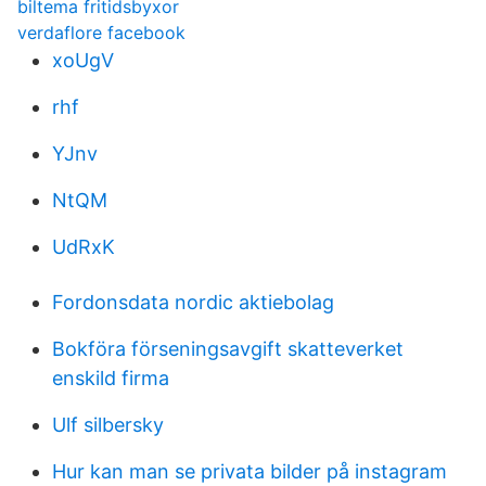
biltema fritidsbyxor
verdaflore facebook
xoUgV
rhf
YJnv
NtQM
UdRxK
Fordonsdata nordic aktiebolag
Bokföra förseningsavgift skatteverket
enskild firma
Ulf silbersky
Hur kan man se privata bilder på instagram