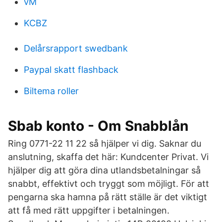
vM
KCBZ
Delårsrapport swedbank
Paypal skatt flashback
Biltema roller
Sbab konto - Om Snabblån
Ring 0771-22 11 22 så hjälper vi dig. Saknar du
anslutning, skaffa det här: Kundcenter Privat. Vi
hjälper dig att göra dina utlandsbetalningar så
snabbt, effektivt och tryggt som möjligt. För att
pengarna ska hamna på rätt ställe är det viktigt
att få med rätt uppgifter i betalningen.