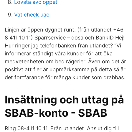
Lovsta avc oppet
Vat check uae
Linjen är öppen dygnet runt. (från utlandet +46
8 411 10 11) Spärrservice – dosa och BankID Hej!
Hur ringer jag telefonbanken från utlandet? "Vi
informerar ständigt våra kunder för att öka
medvetenheten om bed rägerier. Även om det är
positivt att fler är uppmärksamma på detta så är
det fortfarande för många kunder som drabbas.
Insättning och uttag på
SBAB-konto - SBAB
Ring 08-411 10 11. Från utlandet Anslut dig till