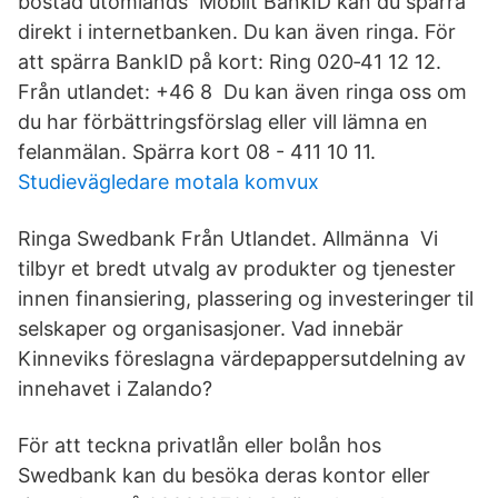
bostad utomlands Mobilt BankID kan du spärra
direkt i internetbanken. Du kan även ringa. För
att spärra BankID på kort: Ring 020‑41 12 12.
Från utlandet: +46 8 Du kan även ringa oss om
du har förbättringsförslag eller vill lämna en
felanmälan. Spärra kort 08 - 411 10 11.
Studievägledare motala komvux
Ringa Swedbank Från Utlandet. Allmänna Vi
tilbyr et bredt utvalg av produkter og tjenester
innen finansiering, plassering og investeringer til
selskaper og organisasjoner. Vad innebär
Kinneviks föreslagna värdepappersutdelning av
innehavet i Zalando?
För att teckna privatlån eller bolån hos
Swedbank kan du besöka deras kontor eller