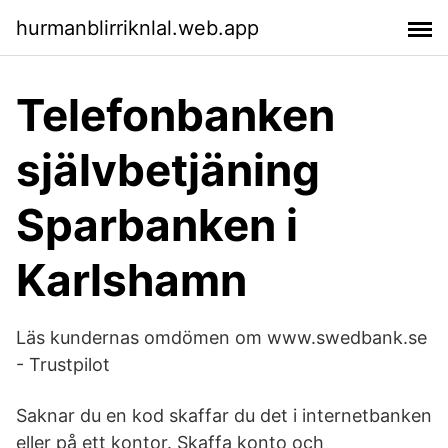
hurmanblirriknlal.web.app
Telefonbanken
självbetjäning
Sparbanken i
Karlshamn
Läs kundernas omdömen om www.swedbank.se
- Trustpilot
Saknar du en kod skaffar du det i internetbanken
eller på ett kontor. Skaffa konto och