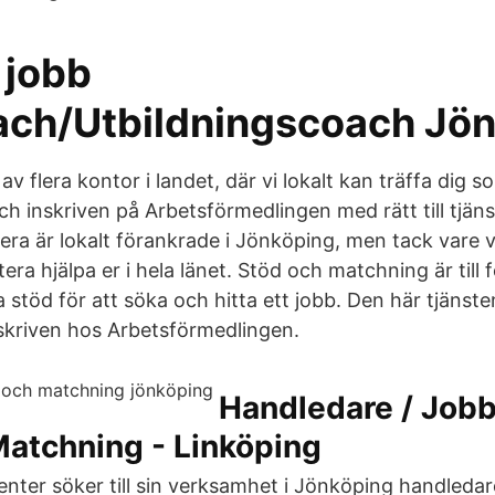
 jobb
ch/Utbildningscoach Jö
av flera kontor i landet, där vi lokalt kan träffa dig s
h inskriven på Arbetsförmedlingen med rätt till tjän
era är lokalt förankrade i Jönköping, men tack vare 
era hjälpa er i hela länet. Stöd och matchning är till 
a stöd för att söka och hitta ett jobb. Den här tjänsten
nskriven hos Arbetsförmedlingen.
Handledare / Job
Matchning - Linköping
nter söker till sin verksamhet i Jönköping handleda