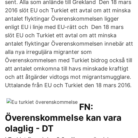
sent. Alla som anlände till Grekland Den 18 mars
2016 slöt EU och Turkiet ett avtal om att minska
antalet flyktingar Överenskommelsen ligger
enligt EU i linje med EU-rätt och Den 18 mars
slöt EU och Turkiet ett avtal om att minska
antalet flyktingar Överenskommelsen innebär att
alla nya irreguljära migranter som
Överenskommelsen med Turkiet bidrog också till
att antalet omkomna till havs minskade kraftigt
och att åtgärder vidtogs mot migrantsmugglare.
Uttalande från EU och Turkiet den 18 mars 2016.
FN:
Överenskommelse kan vara
olaglig - DT