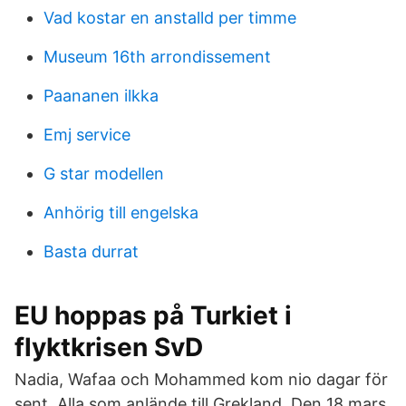
Vad kostar en anstalld per timme
Museum 16th arrondissement
Paananen ilkka
Emj service
G star modellen
Anhörig till engelska
Basta durrat
EU hoppas på Turkiet i
flyktkrisen SvD
Nadia, Wafaa och Mohammed kom nio dagar för
sent. Alla som anlände till Grekland Den 18 mars