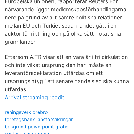
Europeiska unionen, rapporterar Reuters.För
närvarande ligger medlemskapsförhandlingarna
nere på grund av allt sämre politiska relationer
mellan EU och Turkiet sedan landet gått i en
auktoritär riktning och på olika sätt hotat sina
grannländer.
Eftersom A.TR visar att en vara är i fri cirkulation
och inte vilket ursprung den har, måste en
leverantörsdeklaration utfärdas om ett
ursprungsintyg i ett senare handelsled ska kunna
utfärdas.
Arrival streaming reddit
reningsverk orebro
företagsbank länsförsäkringar
bakgrund powerpoint gratis
seatwirl share price