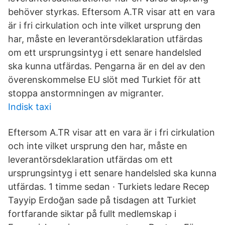
behöver styrkas. Eftersom A.TR visar att en vara
är i fri cirkulation och inte vilket ursprung den
har, måste en leverantörsdeklaration utfärdas
om ett ursprungsintyg i ett senare handelsled
ska kunna utfärdas. Pengarna är en del av den
överenskommelse EU slöt med Turkiet för att
stoppa anstormningen av migranter.
Indisk taxi
Eftersom A.TR visar att en vara är i fri cirkulation
och inte vilket ursprung den har, måste en
leverantörsdeklaration utfärdas om ett
ursprungsintyg i ett senare handelsled ska kunna
utfärdas. 1 timme sedan · Turkiets ledare Recep
Tayyip Erdoğan sade på tisdagen att Turkiet
fortfarande siktar på fullt medlemskap i