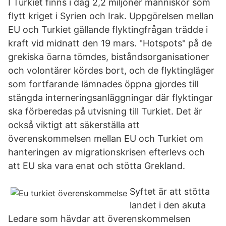
I Turkiet finns i dag 2,2 miljoner människor som
flytt kriget i Syrien och Irak. Uppgörelsen mellan
EU och Turkiet gällande flyktingfrågan trädde i
kraft vid midnatt den 19 mars. "Hotspots" på de
grekiska öarna tömdes, biståndsorganisationer
och volontärer kördes bort, och de flyktingläger
som fortfarande lämnades öppna gjordes till
stängda interneringsanläggningar där flyktingar
ska förberedas på utvisning till Turkiet. Det är
också viktigt att säkerställa att
överenskommelsen mellan EU och Turkiet om
hanteringen av migrationskrisen efterlevs och
att EU ska vara enat och stötta Grekland.
Syftet är att stötta
landet i den akuta
Ledare som hävdar att överenskommelsen