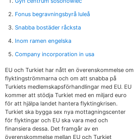
Gyn centrum sosonowiec
Fonus begravningsbyrå luleå
Snabba bostäder råcksta
Inom ramen engelska
Company incorporation in usa
EU och Turkiet har nått en överenskommelse om
flyktingströmmarna och om att snabba på
Turkiets medlemskapsförhandlingar med EU. EU
kommer att stödja Turkiet med en miljard euro
för att hjälpa landet hantera flyktingkrisen.
Turkiet ska bygga sex nya mottagningscenter
för flyktingar och EU ska vara med och
finansiera dessa. Det framgår av en
överenskommelse mellan EU och Turkiet