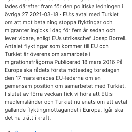
lades därefter fram för den politiska ledningen i
övriga 27 2021-03-18 · EU:s avtal med Turkiet
om att mot betalning stoppa flyktingar och
migranter ingicks i dag för fem år sedan och
lever vidare, enligt EUs utrikeschef Josep Borrell.
Antalet flyktingar som kommer till EU och
Turkiet är överens om samarbete i
migrationsfrågorna Publicerad 18 mars 2016 På
Europeiska rådets första mötesdag torsdagen
den 17 mars enades EU-ledarna om en
gemensam position om samarbetet med Turkiet.
I slutet av förra veckan fick vi höra att EU:s
medlemsländer och Turkiet nu enats om ett avtal
gällande flyktingmottagandet i Europa. Igår ska
det ha trätt i kraft.