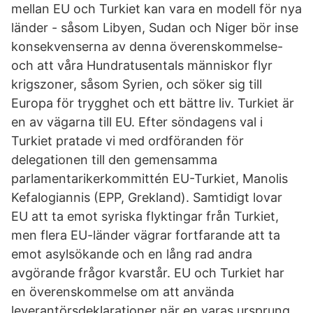
mellan EU och Turkiet kan vara en modell för nya
länder - såsom Libyen, Sudan och Niger bör inse
konsekvenserna av denna överenskommelse-
och att våra Hundratusentals människor flyr
krigszoner, såsom Syrien, och söker sig till
Europa för trygghet och ett bättre liv. Turkiet är
en av vägarna till EU. Efter söndagens val i
Turkiet pratade vi med ordföranden för
delegationen till den gemensamma
parlamentarikerkommittén EU-Turkiet, Manolis
Kefalogiannis (EPP, Grekland). Samtidigt lovar
EU att ta emot syriska flyktingar från Turkiet,
men flera EU-länder vägrar fortfarande att ta
emot asylsökande och en lång rad andra
avgörande frågor kvarstår. EU och Turkiet har
en överenskommelse om att använda
leverantörsdeklarationer när en varas ursprung