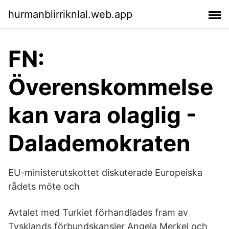
hurmanblirriknlal.web.app
FN:
Överenskommelse
kan vara olaglig -
Dalademokraten
EU-ministerutskottet diskuterade Europeiska
rådets möte och
Avtalet med Turkiet förhandlades fram av
Tysklands förbundskansler Angela Merkel och