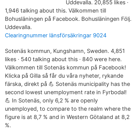
Uddevalla. 20,855 likes ·
1,946 talking about this. Välkommen till
Bohusläningen på Facebook. Bohusläningen Följ.
Uddevalla.
Clearingnummer länsförsäkringar 9024
Sotenäs kommun, Kungshamn, Sweden. 4,851
likes · 540 talking about this · 840 were here.
Välkommen till Sotenäs kommun på Facebook!
Klicka på Gilla så får du våra nyheter, rykande
färska, direkt på 💪 Sotenäs municipality has the
second lowest unemployment rate in Fyrbodal!
💪 In Sotenäs, only 6,2 % are openly
unemployed, to compare to the realm where the
figure is at 8,7 % and in Western Götaland at 8,2
%.