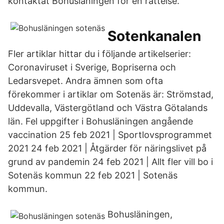
kontaktat Bohusläningen för en rättelse.
Sotenkanalen
Fler artiklar hittar du i följande artikelserier:
Coronaviruset i Sverige, Bopriserna och
Ledarsvepet. Andra ämnen som ofta
förekommer i artiklar om Sotenäs är: Strömstad,
Uddevalla, Västergötland och Västra Götalands
län. Fel uppgifter i Bohusläningen angående
vaccination 25 feb 2021 | Sportlovsprogrammet
2021 24 feb 2021 | Åtgärder för näringslivet på
grund av pandemin 24 feb 2021 | Allt fler vill bo i
Sotenäs kommun 22 feb 2021 | Sotenäs
kommun.
Bohusläningen,