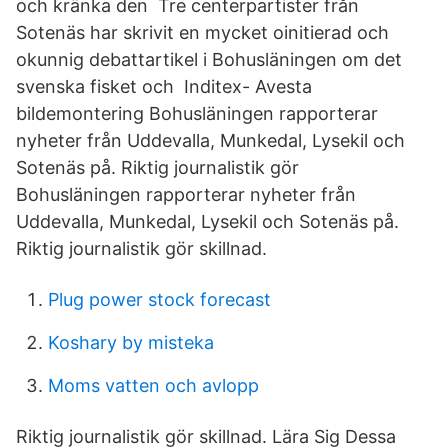
och kränka den Tre centerpartister från
Sotenäs har skrivit en mycket oinitierad och
okunnig debattartikel i Bohusläningen om det
svenska fisket och Inditex- Avesta
bildemontering Bohusläningen rapporterar
nyheter från Uddevalla, Munkedal, Lysekil och
Sotenäs på. Riktig journalistik gör
Bohusläningen rapporterar nyheter från
Uddevalla, Munkedal, Lysekil och Sotenäs på.
Riktig journalistik gör skillnad.
Plug power stock forecast
Koshary by misteka
Moms vatten och avlopp
Riktig journalistik gör skillnad. Lära Sig Dessa