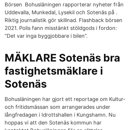
Börsen Bohusläningen rapporterar nyheter från
Uddevalla, Munkedal, Lysekil och Sotenäs på .
Riktig journalistik gör skillnad. Flashback börsen
2021. Polis fann misstänkt stöldgods i fordon:
”Det var inga byggjobbare i bilen”.
MÄKLARE Sotenäs bra
fastighetsmäklare i
Sotenäs
Bohusläningen har gjort ett reportage om Kultur-
och fritidsmässan som arrangerades under
långfredagen i Idrottshallen i Kungshamn. Nu
hoppas vi att den Sotenäs kommun har