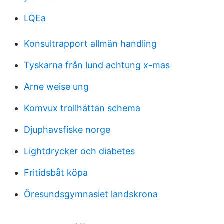
LQEa
Konsultrapport allmän handling
Tyskarna från lund achtung x-mas
Arne weise ung
Komvux trollhättan schema
Djuphavsfiske norge
Lightdrycker och diabetes
Fritidsbåt köpa
Öresundsgymnasiet landskrona