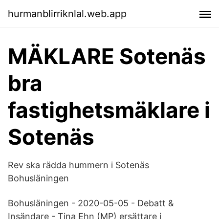
hurmanblirriknlal.web.app
MÄKLARE Sotenäs
bra
fastighetsmäklare i
Sotenäs
Rev ska rädda hummern i Sotenäs
Bohusläningen
Bohusläningen - 2020-05-05 - Debatt &
Insändare - Tina Ehn (MP) ersättare i